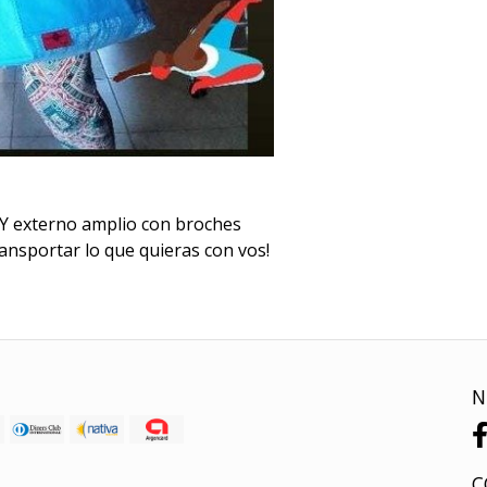
 Y externo amplio con broches
ansportar lo que quieras con vos!
N
C