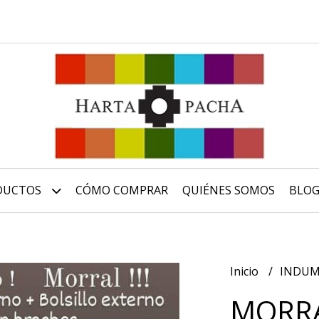
DUCTOS
CÓMO COMPRAR
QUIÉNES SOMOS
BLO
Inicio
INDUM
MORRA