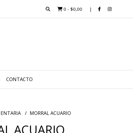
0
-
$0,00
G
CONTACTO
ENTARIA
MORRAL ACUARIO
L ACUARIO