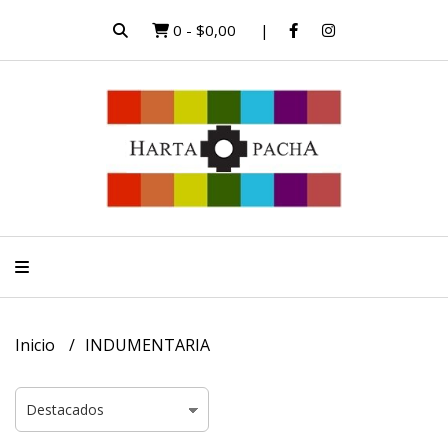
0
-
$0,00
Inicio
INDUMENTARIA